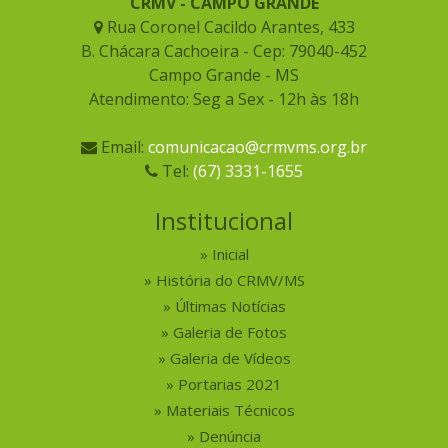
CRMV - CAMPO GRANDE
Rua Coronel Cacildo Arantes, 433
B. Chácara Cachoeira - Cep: 79040-452
Campo Grande - MS
Atendimento: Seg a Sex - 12h às 18h
Email:
comunicacao@crmvms.org.br
Tel:
(67) 3331-1655
Institucional
Inicial
História do CRMV/MS
Últimas Notícias
Galeria de Fotos
Galeria de Vídeos
Portarias 2021
Materiais Técnicos
Denúncia