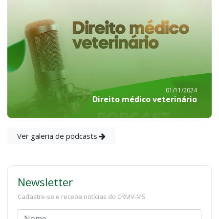
01/11/2024
Direito médico veterinário
Ver galeria de podcasts
Newsletter
Cadastre-se e receba notícias do CRMV-MS