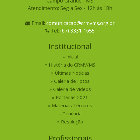
Campo Grande - MS
Atendimento: Seg a Sex - 12h às 18h
Email:
comunicacao@crmvms.org.br
Tel:
(67) 3331-1655
Institucional
Inicial
História do CRMV/MS
Últimas Notícias
Galeria de Fotos
Galeria de Vídeos
Portarias 2021
Materiais Técnicos
Denúncia
Resolução
Profissionais