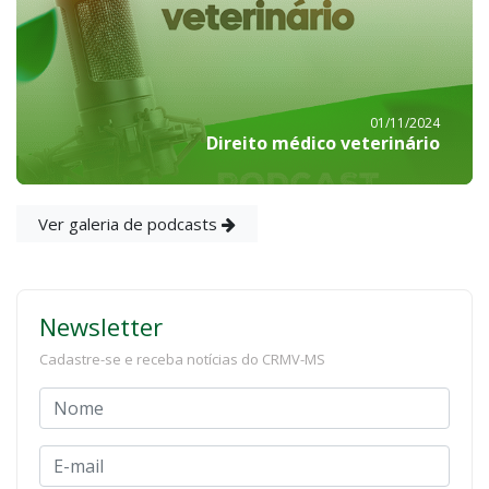
01/11/2024
Direito médico veterinário
Ver galeria de podcasts
Newsletter
Cadastre-se e receba notícias do CRMV-MS