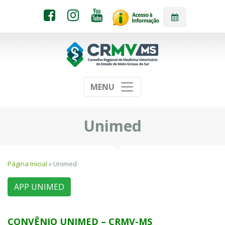
MENU
Unimed
Página Inicial
» Unimed
APP UNIMED
CONVÊNIO UNIMED – CRMV-MS