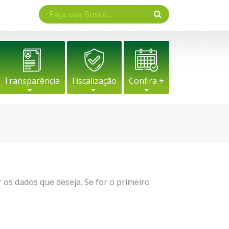
Transparência
Fiscalização
Confira +
ar os dados que deseja. Se for o primeiro