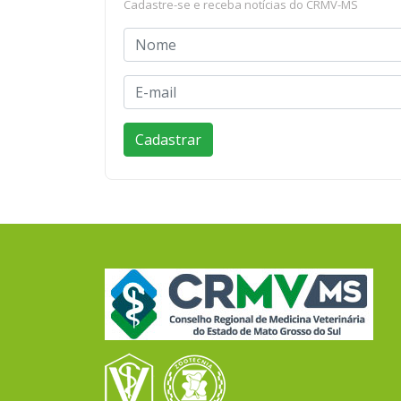
Cadastre-se e receba notícias do CRMV-MS