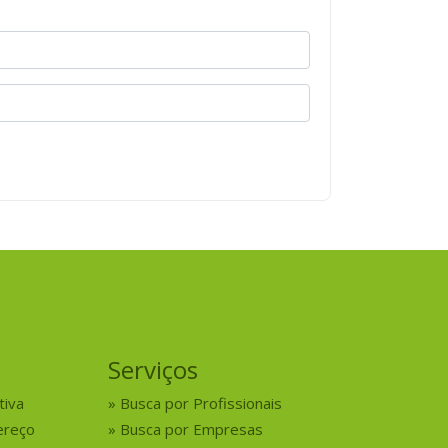
Serviços
tiva
Busca por Profissionais
ereço
Busca por Empresas