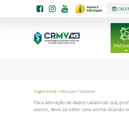
CALE
Institu
Página Inicial
» Alteração Cadastral
Para alteração de dados cadastrais o(a) pro
acesso, deve-se obter uma senha clicando e